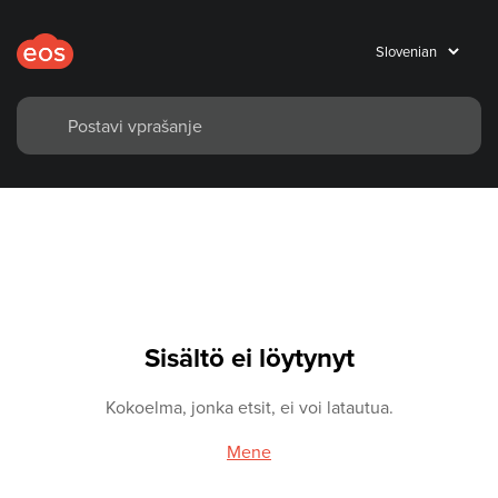
Sisältö ei löytynyt
Kokoelma, jonka etsit, ei voi latautua.
Mene