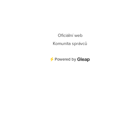
Oficiální web
Komunita správců
Powered by