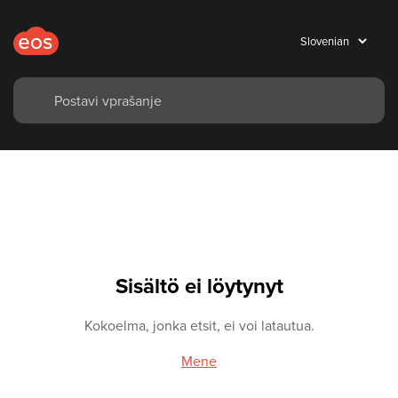
Sisältö ei löytynyt
Kokoelma, jonka etsit, ei voi latautua.
Mene