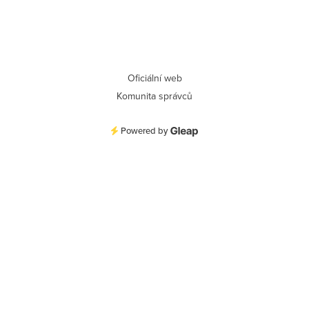
Oficiální web
Komunita správců
Powered by