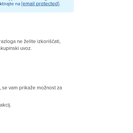
[email protected]
ktirajte na
.
loga ne želite izkoriščati,
skupinski uvoz.
a, se vam prikaže možnost za
akcij.