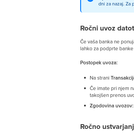
dni za nazaj. Za 
Ročni uvoz datot
Če vaša banka ne ponuja
lahko za podprte banke 
Postopek uvoza:
Na strani
Transakcij
Če imate pri njem n
takojšen prenos uv
Zgodovina uvozov:
Ročno ustvarjan