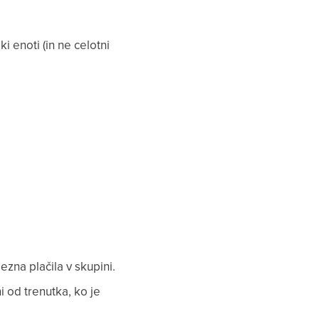
i enoti (in ne celotni
ezna plačila v skupini.
ni od trenutka, ko je