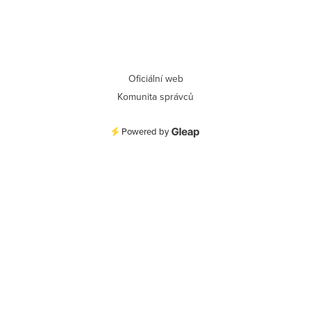
Oficiální web
Komunita správců
Powered by