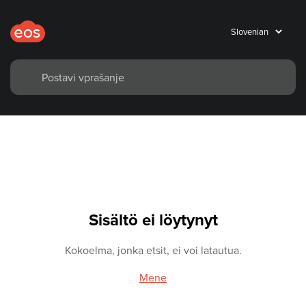
Sisältö ei löytynyt
Kokoelma, jonka etsit, ei voi latautua.
Mene