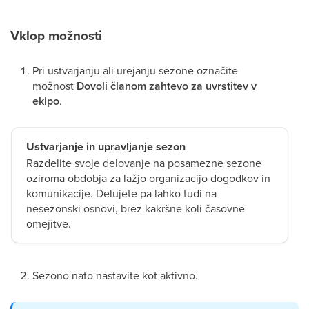
Vklop možnosti
Pri ustvarjanju ali urejanju sezone označite
možnost
Dovoli članom zahtevo za uvrstitev v
ekipo
.
Ustvarjanje in upravljanje sezon
Razdelite svoje delovanje na posamezne sezone
oziroma obdobja za lažjo organizacijo dogodkov in
komunikacije. Delujete pa lahko tudi na
nesezonski osnovi, brez kakršne koli časovne
omejitve.
Sezono nato nastavite kot aktivno.