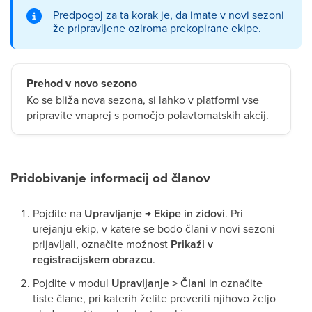
Predpogoj za ta korak je, da imate v novi sezoni
že pripravljene oziroma prekopirane ekipe.
Prehod v novo sezono
Ko se bliža nova sezona, si lahko v platformi vse
pripravite vnaprej s pomočjo polavtomatskih akcij.
Pridobivanje informacij od članov
Pojdite na
Upravljanje → Ekipe in zidovi
. Pri
urejanju ekip, v katere se bodo člani v novi sezoni
prijavljali, označite možnost
Prikaži v
registracijskem obrazcu
.
Pojdite v modul
Upravljanje > Člani
in označite
tiste člane, pri katerih želite preveriti njihovo željo