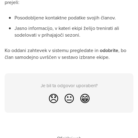
prejeli:
Posodobljene kontaktne podatke svojih članov.
Jasno informacijo, v kateri ekipi želijo trenirati ali
sodelovati v prihajajoči sezoni.
Ko oddani zahtevek v sistemu pregledate in
odobrite
, bo
član samodejno uvrščen v sestavo izbrane ekipe.
Je bil ta odgovor uporaben?
😞
😐
😁