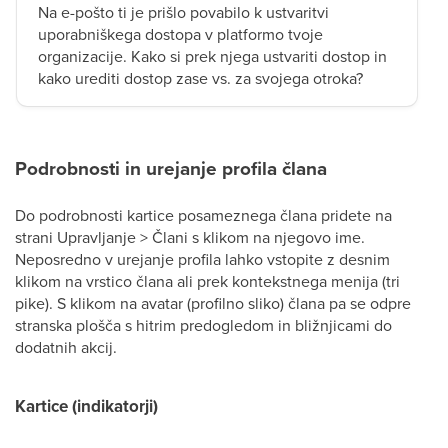
Na e-pošto ti je prišlo povabilo k ustvaritvi
uporabniškega dostopa v platformo tvoje
organizacije. Kako si prek njega ustvariti dostop in
kako urediti dostop zase vs. za svojega otroka?
Podrobnosti in urejanje profila člana
Do podrobnosti kartice posameznega člana pridete na
strani Upravljanje > Člani s klikom na njegovo ime.
Neposredno v urejanje profila lahko vstopite z desnim
klikom na vrstico člana ali prek kontekstnega menija (tri
pike). S klikom na avatar (profilno sliko) člana pa se odpre
stranska plošča s hitrim predogledom in bližnjicami do
dodatnih akcij.
Kartice (indikatorji)