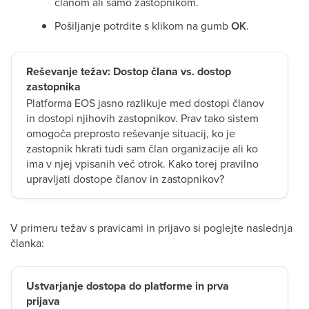
članom ali samo zastopnikom.
Pošiljanje potrdite s klikom na gumb
OK
.
Reševanje težav: Dostop člana vs. dostop
zastopnika
Platforma EOS jasno razlikuje med dostopi članov
in dostopi njihovih zastopnikov. Prav tako sistem
omogoča preprosto reševanje situacij, ko je
zastopnik hkrati tudi sam član organizacije ali ko
ima v njej vpisanih več otrok. Kako torej pravilno
upravljati dostope članov in zastopnikov?
V primeru težav s pravicami in prijavo si poglejte naslednja
članka:
Ustvarjanje dostopa do platforme in prva
prijava