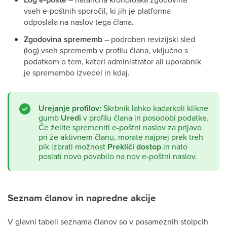
vseh e-poštnih sporočil, ki jih je platforma
odposlala na naslov tega člana.
Zgodovina sprememb
– podroben revizijski sled
(log) vseh sprememb v profilu člana, vključno s
podatkom o tem, kateri administrator ali uporabnik
je spremembo izvedel in kdaj.
Urejanje profilov:
Skrbnik lahko kadarkoli klikne
gumb
Uredi
v profilu člana in posodobi podatke.
Če želite spremeniti e-poštni naslov za prijavo
pri že aktivnem članu, morate najprej prek treh
pik izbrati možnost
Prekliči dostop
in nato
poslati novo povabilo na nov e-poštni naslov.
Seznam članov in napredne akcije
V glavni tabeli seznama članov so v posameznih stolpcih