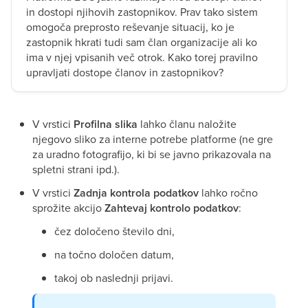
in dostopi njihovih zastopnikov. Prav tako sistem
omogoča preprosto reševanje situacij, ko je
zastopnik hkrati tudi sam član organizacije ali ko
ima v njej vpisanih več otrok. Kako torej pravilno
upravljati dostope članov in zastopnikov?
V vrstici
Profilna slika
lahko članu naložite
njegovo sliko za interne potrebe platforme (ne gre
za uradno fotografijo, ki bi se javno prikazovala na
spletni strani ipd.).
V vrstici
Zadnja kontrola podatkov
lahko ročno
sprožite akcijo
Zahtevaj kontrolo podatkov
:
čez določeno število dni,
na točno določen datum,
takoj ob naslednji prijavi.