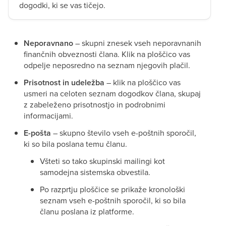
dogodki, ki se vas tičejo.
Neporavnano
– skupni znesek vseh neporavnanih
finančnih obveznosti člana. Klik na ploščico vas
odpelje neposredno na seznam njegovih plačil.
Prisotnost in udeležba
– klik na ploščico vas
usmeri na celoten seznam dogodkov člana, skupaj
z zabeleženo prisotnostjo in podrobnimi
informacijami.
E-pošta
– skupno število vseh e-poštnih sporočil,
ki so bila poslana temu članu.
Všteti so tako skupinski mailingi kot
samodejna sistemska obvestila.
Po razprtju ploščice se prikaže kronološki
seznam vseh e-poštnih sporočil, ki so bila
članu poslana iz platforme.