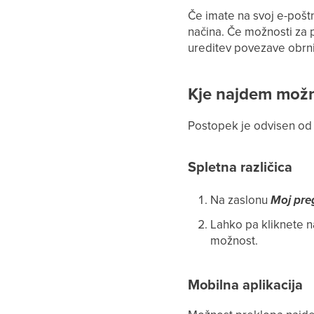
Če imate na svoj e-poštn
načina. Če možnosti za p
ureditev povezave obrni
Kje najdem možn
Postopek je odvisen od te
Spletna različica
Na zaslonu
Moj pre
Lahko pa kliknete na
možnost.
Mobilna aplikacija