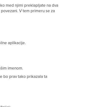
ahko med njimi preklapljate na dva
o povezani. V tem primeru se za
ilne aplikacije.
vašim imenom.
e bo prav tako prikazala ta