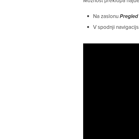
Možnost preklopa najde
Na zaslonu
Pregled
V spodnji navigacijs