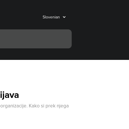
ijava
 organizacije. Kako si prek njega