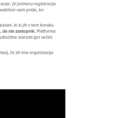
zacije.
(V primeru registracije
 vabilom vam pride, ko
eslom, ki si jih v tem koraku
, da ste zastopnik.
Platforma
dločilne starosti (pri večini
sij, če jih ima organizacija