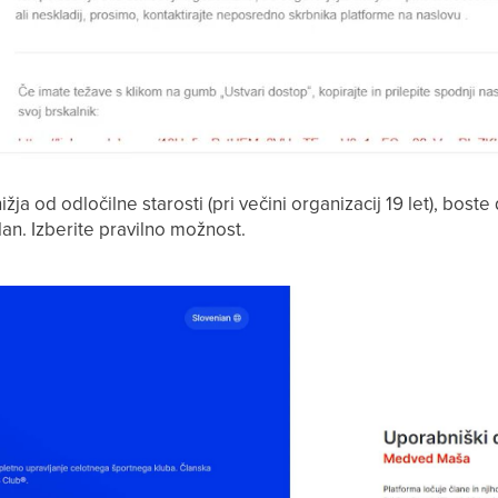
ižja od odločilne starosti (pri večini organizacij 19 let), boste d
član. Izberite pravilno možnost.