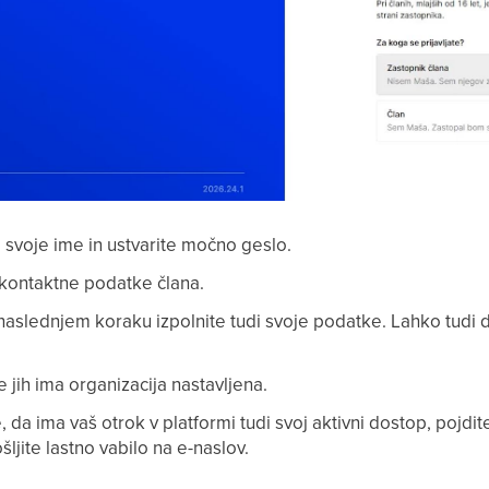
te svoje ime in ustvarite močno geslo.
 kontaktne podatke člana.
 naslednjem koraku izpolnite tudi svoje podatke. Lahko tudi
.
e jih ima organizacija nastavljena.
te, da ima vaš otrok v platformi tudi svoj aktivni dostop, pojdi
ljite lastno vabilo na e-naslov.