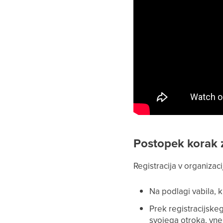
Postopek korak
Registracija v organizac
Na podlagi vabila, 
Prek registracijskeg
svojega otroka, vne