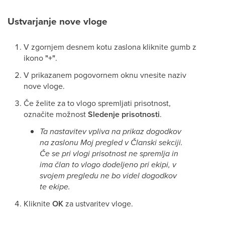
Ustvarjanje nove vloge
V zgornjem desnem kotu zaslona kliknite gumb z
ikono
"+"
.
V prikazanem pogovornem oknu vnesite naziv
nove vloge.
Če želite za to vlogo spremljati prisotnost,
označite možnost
Sledenje prisotnosti
.
Ta nastavitev vpliva na prikaz dogodkov
na zaslonu Moj pregled v Članski sekciji.
Če se pri vlogi prisotnost ne spremlja in
ima član to vlogo dodeljeno pri ekipi, v
svojem pregledu ne bo videl dogodkov
te ekipe.
Kliknite
OK
za ustvaritev vloge.