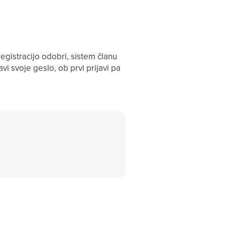
registracijo odobri, sistem članu
vi svoje geslo, ob prvi prijavi pa