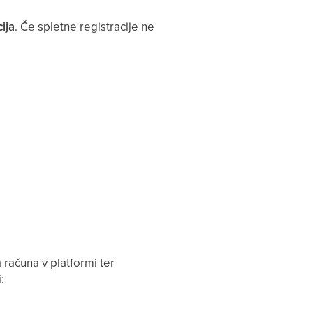
ija
. Če spletne registracije ne
računa v platformi ter
: