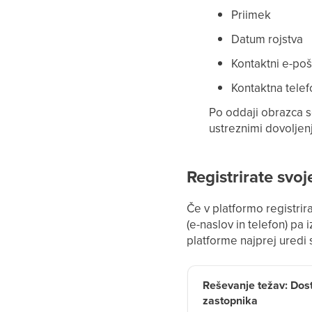
Priimek
Datum rojstva
Kontaktni e-poš
Kontaktna telef
Po oddaji obrazca s
ustreznimi dovoljen
Registrirate svo
Če v platformo registrir
(e-naslov in telefon) pa 
platforme najprej uredi 
Reševanje težav: Dost
zastopnika