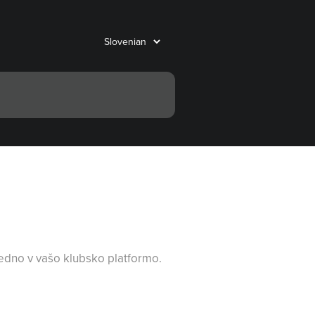
redno v vašo klubsko platformo.