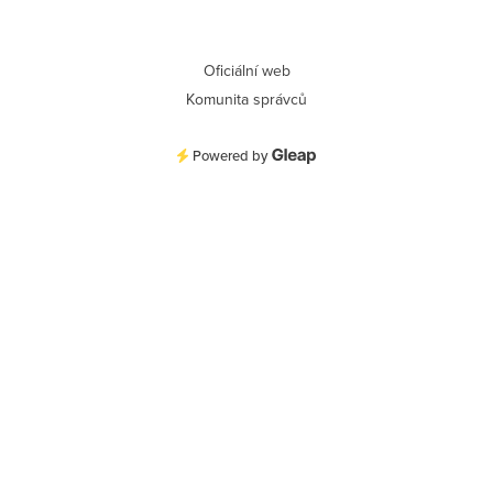
Oficiální web
Komunita správců
Powered by