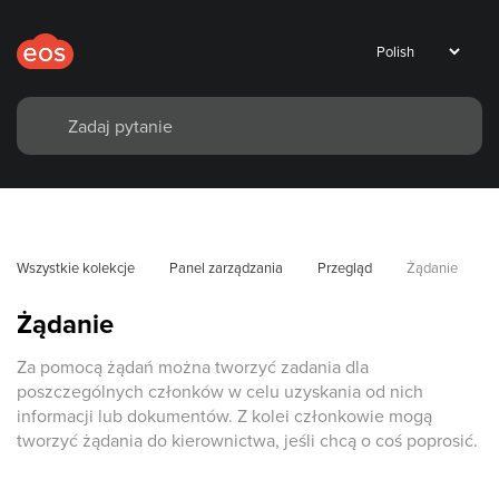
Wszystkie kolekcje
Panel zarządzania
Przegląd
Żądanie
Żądanie
Za pomocą żądań można tworzyć zadania dla
poszczególnych członków w celu uzyskania od nich
informacji lub dokumentów. Z kolei członkowie mogą
tworzyć żądania do kierownictwa, jeśli chcą o coś poprosić.