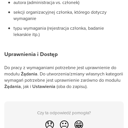
autora (administracja vs. członek)
sekcji organizacyjnej członka, którego dotyczy
wymaganie
typu wymagania (rejestracja członka, badanie
lekarskie itp.)
Uprawnienia i Dostęp
Do pracy z wymaganiami potrzebne jest uprawnienie do
modułu
Żądania
. Do utworzenia/zmiany własnych kategorii
wymagań potrzebne jest uprawnienie zarówno do modułu
Żądania
, jak i
Ustawienia
(oba do zapisu).
Czy ta odpowiedź pomogła?
😞
😐
😁