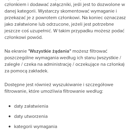
członkiem i dodawać załączniki, jeśli jest to dozwolone w
danej kategorii. Wystarczy skomentować wymaganie i
przekazać je z powrotem członkowi. Na koniec oznaczasz
jako załatwione lub odrzucone, jeżeli jest potrzebne
jeszcze coś uzupełnić. W takim przypadku możesz podać
członkowi powód.
Na ekranie "
Wszystkie żądania"
możesz filtrować
poszczególne wymagania według ich stanu (wszystkie /
zaległe / czeka na administrację / oczekujące na członka)
za pomocą zakładek.
Dostępne jest również wyszukiwanie i szczegółowe
filtrowanie, które umożliwia filtrowanie według:
daty załatwienia
daty utworzenia
kategorii wymagania