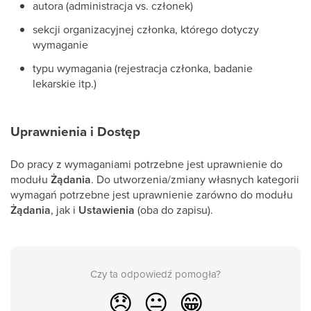
autora (administracja vs. członek)
sekcji organizacyjnej członka, którego dotyczy
wymaganie
typu wymagania (rejestracja członka, badanie
lekarskie itp.)
Uprawnienia i Dostęp
Do pracy z wymaganiami potrzebne jest uprawnienie do
modułu
Żądania
. Do utworzenia/zmiany własnych kategorii
wymagań potrzebne jest uprawnienie zarówno do modułu
Żądania
, jak i
Ustawienia
(oba do zapisu).
Czy ta odpowiedź pomogła?
😞
😐
😁