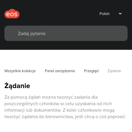
Wszystkie kolekcje
Panel zarządzania
Przegląd
Żądanie
Żądanie
Za pomocą żądań można tworzyć zadania dla
poszczególnych członków w celu uzyskania od nich
informacji lub dokumentów. Z kolei członkowie mogą
tworzyć żądania do kierownictwa, jeśli chcą o coś poprosić.