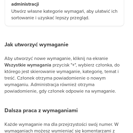
administracji
Utwórz własne kategorie wymagań, aby ułatwić ich
sortowanie i uzyskać lepszy przegląd.
Jak utworzyć wymaganie
Aby utworzyć nowe wymaganie, kliknij na ekranie
Wszystkie wymagania
przycisk "
+
", wybierz członka, do
którego jest skierowanie wymaganie, kategorię, temat i
treść. Członek otrzyma powiadomienie o nowym
wymaganiu. Administracja również otrzyma
powiadomienie, gdy członek odpowie na wymaganie.
Dalsza praca z wymaganiami
Każde wymaganie ma dla przejrzystości swój numer. W
wymaganiach możesz wymieniać się komentarzami z