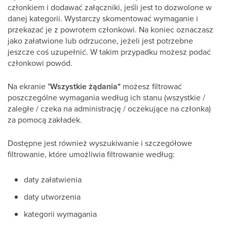
członkiem i dodawać załączniki, jeśli jest to dozwolone w
danej kategorii. Wystarczy skomentować wymaganie i
przekazać je z powrotem członkowi. Na koniec oznaczasz
jako załatwione lub odrzucone, jeżeli jest potrzebne
jeszcze coś uzupełnić. W takim przypadku możesz podać
członkowi powód.
Na ekranie "
Wszystkie żądania"
możesz filtrować
poszczególne wymagania według ich stanu (wszystkie /
zaległe / czeka na administrację / oczekujące na członka)
za pomocą zakładek.
Dostępne jest również wyszukiwanie i szczegółowe
filtrowanie, które umożliwia filtrowanie według:
daty załatwienia
daty utworzenia
kategorii wymagania