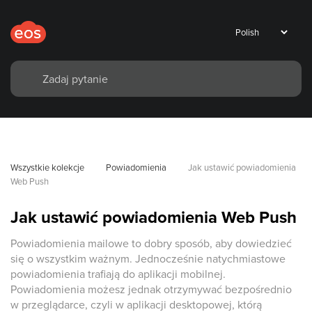
Wszystkie kolekcje
Powiadomienia
Jak ustawić powiadomienia 
Web Push
Jak ustawić powiadomienia Web Push
Powiadomienia mailowe to dobry sposób, aby dowiedzieć
się o wszystkim ważnym. Jednocześnie natychmiastowe
powiadomienia trafiają do aplikacji mobilnej.
Powiadomienia możesz jednak otrzymywać bezpośrednio
w przeglądarce, czyli w aplikacji desktopowej, którą