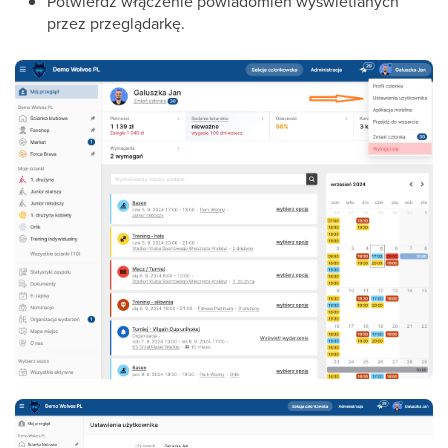
Potwierdź włączenie powiadomień wyświetlanych
przez przeglądarkę.