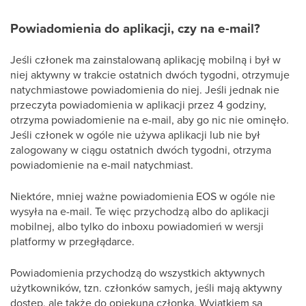
Powiadomienia do aplikacji, czy na e-mail?
Jeśli członek ma zainstalowaną aplikację mobilną i był w
niej aktywny w trakcie ostatnich dwóch tygodni, otrzymuje
natychmiastowe powiadomienia do niej. Jeśli jednak nie
przeczyta powiadomienia w aplikacji przez 4 godziny,
otrzyma powiadomienie na e-mail, aby go nic nie ominęło.
Jeśli członek w ogóle nie używa aplikacji lub nie był
zalogowany w ciągu ostatnich dwóch tygodni, otrzyma
powiadomienie na e-mail natychmiast.
Niektóre, mniej ważne powiadomienia EOS w ogóle nie
wysyła na e-mail. Te więc przychodzą albo do aplikacji
mobilnej, albo tylko do inboxu powiadomień w wersji
platformy w przegłądarce.
Powiadomienia przychodzą do wszystkich aktywnych
użytkowników, tzn. członków samych, jeśli mają aktywny
dostęp, ale także do opiekuna członka. Wyjątkiem są