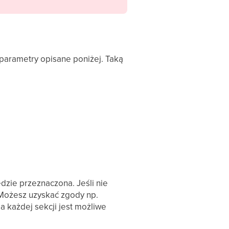
parametry opisane poniżej. Taką
dzie przeznaczona. Jeśli nie
 Możesz uzyskać zgody np.
la każdej sekcji jest możliwe