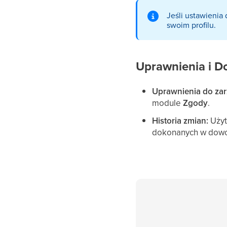
Jeśli ustawienia
swoim profilu.
Uprawnienia i D
Uprawnienia do zar
module
Zgody
.
Historia zmian:
Użyt
dokonanych w dowo