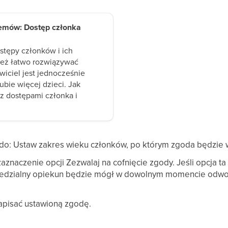
emów: Dostęp członka
ostępy członków i ich
ież łatwo rozwiązywać
wiciel jest jednocześnie
ubie więcej dzieci. Jak
z dostępami członka i
do: Ustaw zakres wieku członków, po którym zgoda będzi
zaznaczenie opcji Zezwalaj na cofnięcie zgody. Jeśli opcja t
iedzialny opiekun będzie mógł w dowolnym momencie odwoł
 zapisać ustawioną zgodę.