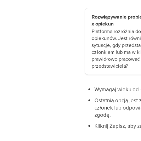
Rozwiązywanie probl
x opiekun
Platforma rozróżnia d
opiekunów. Jest równ
sytuacje, gdy przedsta
członkiem lub ma w kl
prawidłowo pracować 
przedstawiciela?
Wymagaj wieku od-
Ostatnią opcją jest 
członek lub odpow
zgodę.
Kliknij Zapisz, aby