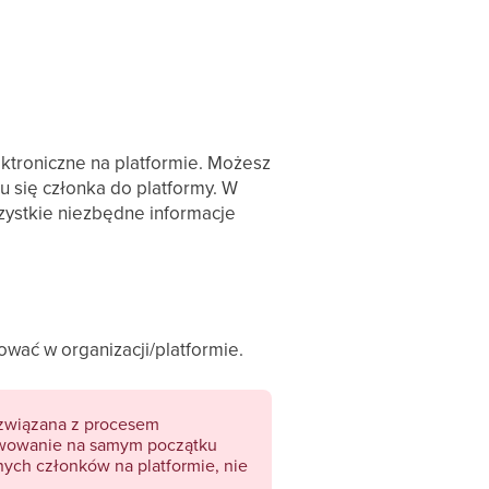
ektroniczne na platformie. Możesz
 się członka do platformy. W
wszystkie niezbędne informacje
ować w organizacji/platformie.
e związana z procesem
tywowanie na samym początku
nych członków na platformie, nie