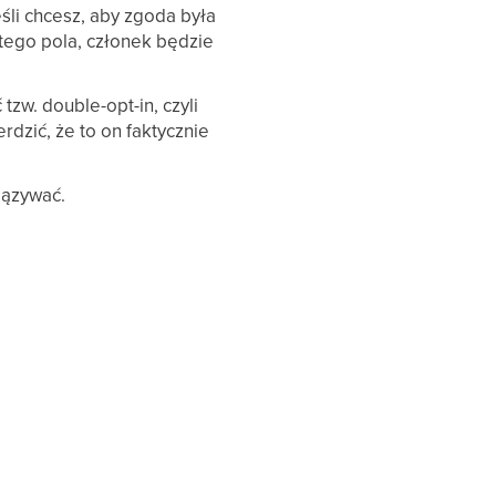
jeśli chcesz, aby zgoda była
 tego pola, członek będzie
 tzw. double-opt-in, czyli
dzić, że to on faktycznie
iązywać.