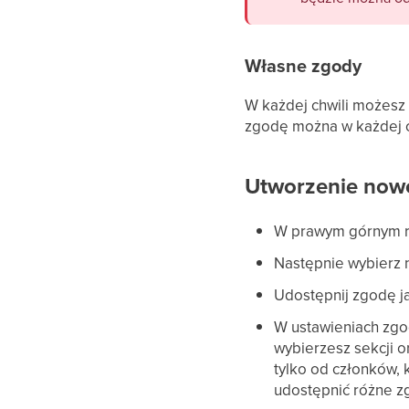
Własne zgody
W każdej chwili możesz
zgodę można w każdej c
Utworzenie now
W prawym górnym rog
Następnie wybierz 
Udostępnij zgodę ja
W ustawieniach zgod
wybierzesz sekcji o
tylko od członków, k
udostępnić różne z