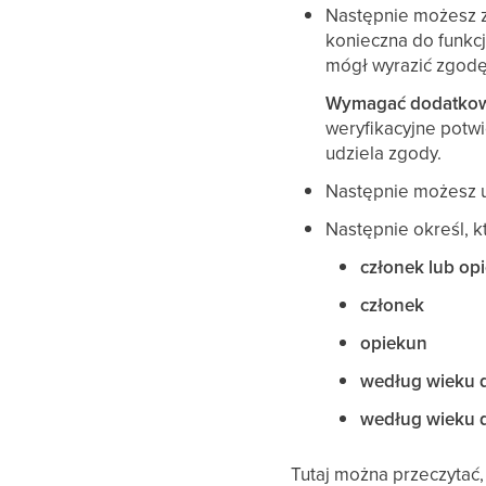
Następnie możesz z
konieczna do funkcj
mógł wyrazić zgodę 
Wymagać dodatkow
weryfikacyjne potwi
udziela zgody.
Następnie możesz 
Następnie określ, 
członek lub op
członek
opiekun
według wieku 
według wieku 
Tutaj można przeczytać