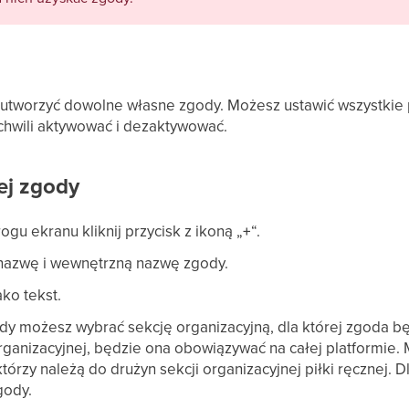
 utworzyć dowolne własne zgody. Możesz ustawić wszystkie 
hwili aktywować i dezaktywować.
ej zgody
u ekranu kliknij przycisk z ikoną „
+
“.
nazwę i wewnętrzną nazwę zgody.
ko tekst.
y możesz wybrać sekcję organizacyjną, dla której zgoda bę
rganizacyjnej, będzie ona obowiązywać na całej platformie.
tórzy należą do drużyn sekcji organizacyjnej piłki ręcznej. D
gody.