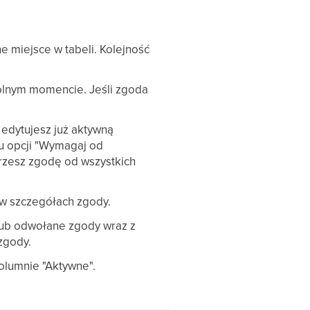
 miejsce w tabeli. Kolejność
olnym momencie. Jeśli zgoda
 edytujesz już aktywną
u opcji "Wymagaj od
rzesz zgodę od wszystkich
 w szczegółach zgody.
lub odwołane zgody wraz z
zgody.
lumnie "Aktywne".