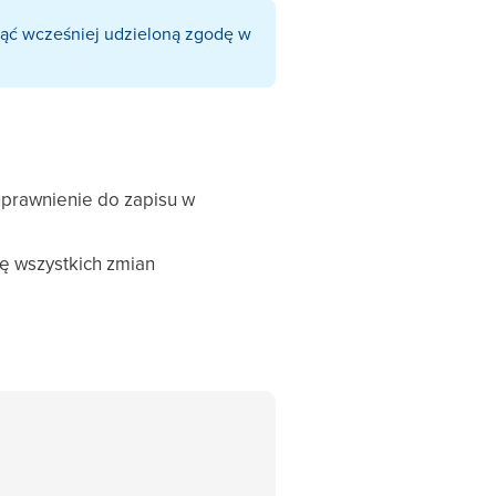
fnąć wcześniej udzieloną zgodę w
prawnienie do zapisu w
ię wszystkich zmian