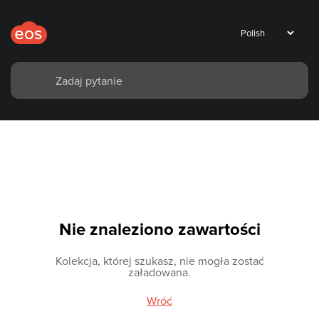
Nie znaleziono zawartości
Kolekcja, której szukasz, nie mogła zostać
załadowana.
Wróć