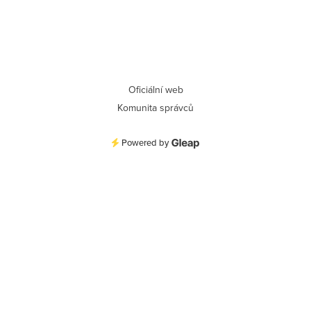
Oficiální web
Komunita správců
Powered by