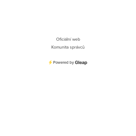
Oficiální web
Komunita správců
Powered by