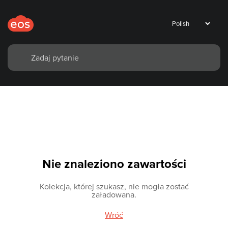
Nie znaleziono zawartości
Kolekcja, której szukasz, nie mogła zostać
załadowana.
Wróć