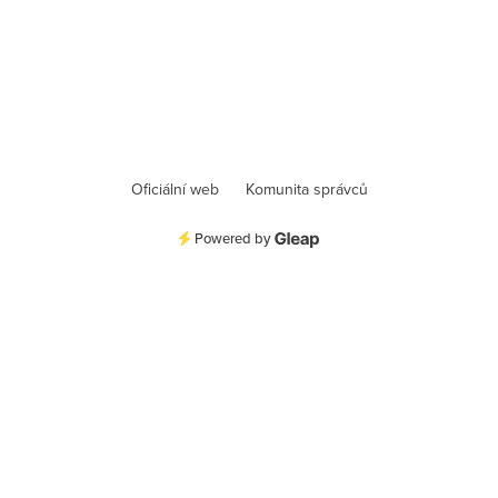
Oficiální web
Komunita správců
Powered by