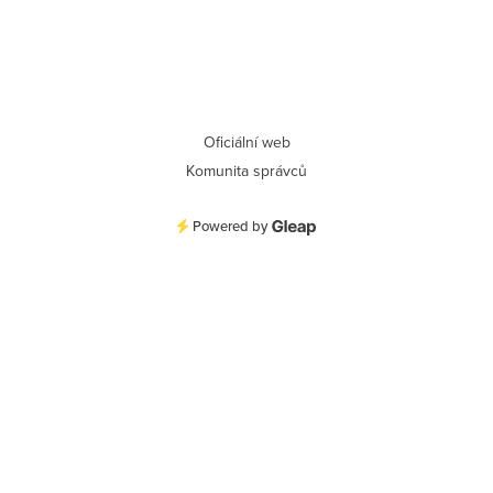
Oficiální web
Komunita správců
Powered by