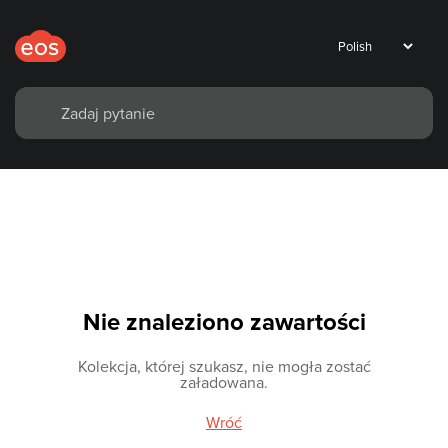
Nie znaleziono zawartości
Kolekcja, której szukasz, nie mogła zostać
załadowana.
Wróć