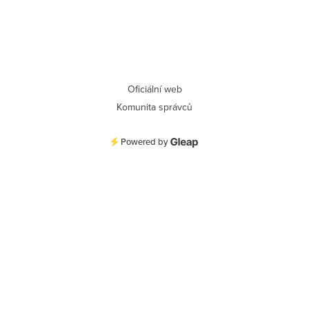
Oficiální web
Komunita správců
Powered by