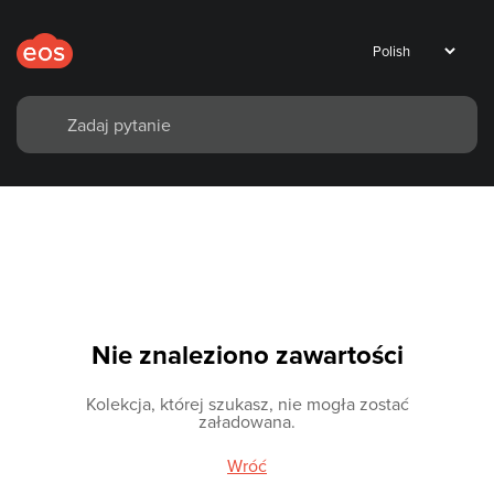
Nie znaleziono zawartości
Kolekcja, której szukasz, nie mogła zostać
załadowana.
Wróć