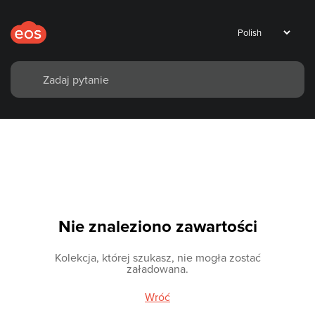
Nie znaleziono zawartości
Kolekcja, której szukasz, nie mogła zostać
załadowana.
Wróć