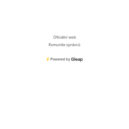
Oficiální web
Komunita správců
Powered by