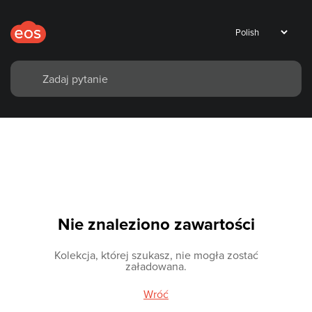
Nie znaleziono zawartości
Kolekcja, której szukasz, nie mogła zostać
załadowana.
Wróć