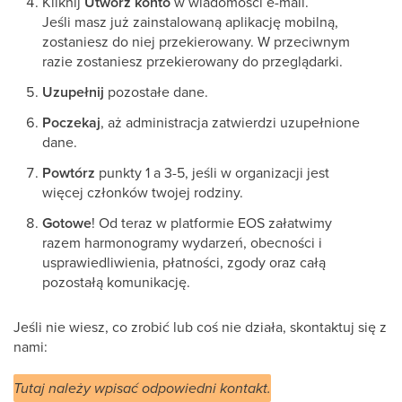
Kliknij
Utwórz konto
w wiadomości e-mail.
Jeśli masz już zainstalowaną aplikację mobilną,
zostaniesz do niej przekierowany. W przeciwnym
razie zostaniesz przekierowany do przeglądarki.
Uzupełnij
pozostałe dane.
Poczekaj
, aż administracja zatwierdzi uzupełnione
dane.
Powtórz
punkty 1 a 3-5, jeśli w organizacji jest
więcej członków twojej rodziny.
Gotowe
! Od teraz w platformie EOS załatwimy
razem harmonogramy wydarzeń, obecności i
usprawiedliwienia, płatności, zgody oraz całą
pozostałą komunikację.
Jeśli nie wiesz, co zrobić lub coś nie działa, skontaktuj się z
nami:
Tutaj należy wpisać odpowiedni kontakt.