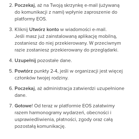
Poczekaj
, aż na Twoją skrzynkę e-mail (używaną
do komunikacji z nami) wpłynie zaproszenie do
platformy EOS.
Kliknij
Utwórz konto
w wiadomości e-mail.
Jeśli masz już zainstalowaną aplikację mobilną,
zostaniesz do niej przekierowany. W przeciwnym
razie zostaniesz przekierowany do przeglądarki.
Uzupełnij
pozostałe dane.
Powtórz
punkty 2-4, jeśli w organizacji jest więcej
członków twojej rodziny.
Poczekaj
, aż administracja zatwierdzi uzupełnione
dane.
Gotowe
! Od teraz w platformie EOS załatwimy
razem harmonogramy wydarzeń, obecności i
usprawiedliwienia, płatności, zgody oraz całą
pozostałą komunikację.