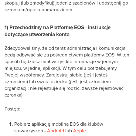
skopiuj (lub zmodyfikuj) jeden z szablonów i udostępnij go
członkom/opiekunom/rodzicom:
1) Przechodzimy na Platformę EOS - instrukcje
dotyczące utworzenia konta
Zdecydowaliśmy, że od teraz administracja i komunikacja
będą odbywać się za pośrednictwem platformy EOS. W ten
sposób będziesz miał wszystkie informacje w jednym
miejscu, w jednej aplikacji. W tym celu potrzebujemy
Twojej współpracy. Zarejestruj siebie (jeśli jesteś
członkiem) lub swoje dziecko (jeśli jest członkiem
organizacji; nie rejestruje się rodzic, zawsze rejestrować
członka):
Postęp:
Pobierz aplikację mobilną EOS dla klubów i
stowarzyszeń -
Android
lub
Apple
.