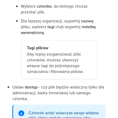
Wybierz
członka
, do którego chcesz
przesłać plik.
Dla lepszej organizacji, wypełnij
nazwę
pliku, wybierz
tagi
i/lub wypełnij
notatkę
wewnętrzną
.
Tagi plików
Aby lepiej zorganizować pliki
członków, możesz utworzyć
własne tagi do późniejszego
oznaczania i filtrowania plików.
Ustaw
dostęp
- czy plik będzie widoczny tylko dla
administracji, kadry trenerskiej lub samego
członka.
Członek widzi wówczas swoje własne
pliki, które zostały ustawione jako