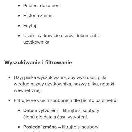
Pobierz dokument
Historia zmian
Edytuj
Usuń - całkowicie usuwa dokument z
użytkownika
Wyszukiwanie i filtrowanie
Użyj paska wyszukiwania, aby wyszukać pliki
według nazwy użytkownika, nazwy pliku, notatki
wewnętrznej.
Filtrujte ve všech souborech dle těchto parametrů:
Datum vytvoření
– filtrujte si soubory
členů dle data a času vytvoření.
Poslední změna
– filtrujte si soubory