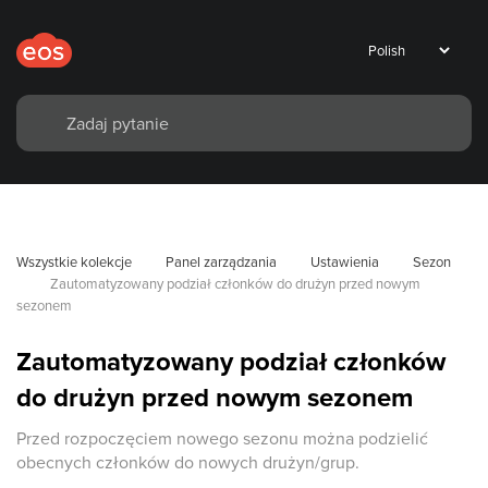
Wszystkie kolekcje
Panel zarządzania
Ustawienia
Sezon
Zautomatyzowany podział członków do drużyn przed nowym 
sezonem
Zautomatyzowany podział członków
do drużyn przed nowym sezonem
Przed rozpoczęciem nowego sezonu można podzielić
obecnych członków do nowych drużyn/grup.