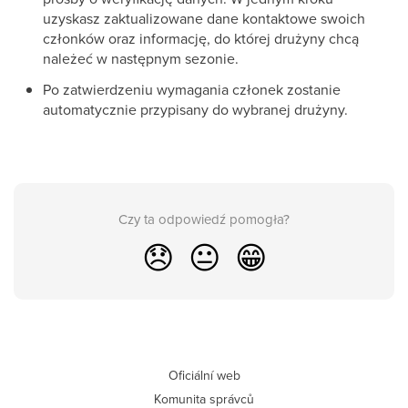
uzyskasz zaktualizowane dane kontaktowe swoich
członków oraz informację, do której drużyny chcą
należeć w następnym sezonie.
Po zatwierdzeniu wymagania członek zostanie
automatycznie przypisany do wybranej drużyny.
Czy ta odpowiedź pomogła?
😞
😐
😁
Oficiální web
Komunita správců