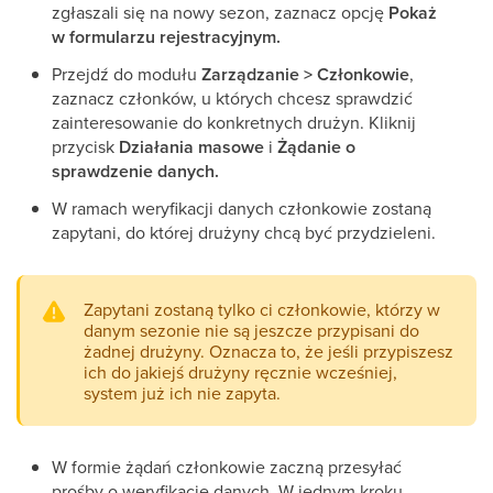
zgłaszali się na nowy sezon, zaznacz opcję
Pokaż
w formularzu rejestracyjnym.
Przejdź do modułu
Zarządzanie > Członkowie
,
zaznacz członków, u których chcesz sprawdzić
zainteresowanie do konkretnych drużyn. Kliknij
przycisk
Działania masowe
i
Żądanie o
sprawdzenie danych.
W ramach weryfikacji danych członkowie zostaną
zapytani, do której drużyny chcą być przydzieleni.
Zapytani zostaną tylko ci członkowie, którzy w
danym sezonie nie są jeszcze przypisani do
żadnej drużyny. Oznacza to, że jeśli przypiszesz
ich do jakiejś drużyny ręcznie wcześniej,
system już ich nie zapyta.
W formie żądań członkowie zaczną przesyłać
prośby o weryfikację danych. W jednym kroku