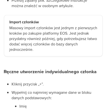
Prześlij żądany plik. Szczegółowe instrukcje
można znaleźć w osobnym artykule.
Import członków
Masowy import członków jest jednym z pierwszych
kroków po zakupie platformy EOS. Jest jednak
przydatny również później, gdy potrzebujesz łatwo
dodać więcej członków do bazy danych
jednocześnie.
Ręczne utworzenie indywidualnego członka
Kliknij przycisk „+”.
Wypełnij co najmniej wymagane dane w bloku
danych podstawowych:
Imię