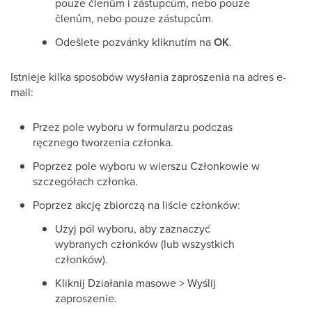
pouze členům i zástupcům, nebo pouze
členům, nebo pouze zástupcům.
Odešlete pozvánky kliknutím na
OK
.
Istnieje kilka sposobów wysłania zaproszenia na adres e-
mail:
Przez pole wyboru w formularzu podczas
ręcznego tworzenia członka.
Poprzez pole wyboru w wierszu Członkowie w
szczegółach członka.
Poprzez akcję zbiorczą na liście członków:
Użyj pól wyboru, aby zaznaczyć
wybranych członków (lub wszystkich
członków).
Kliknij Działania masowe > Wyślij
zaproszenie.