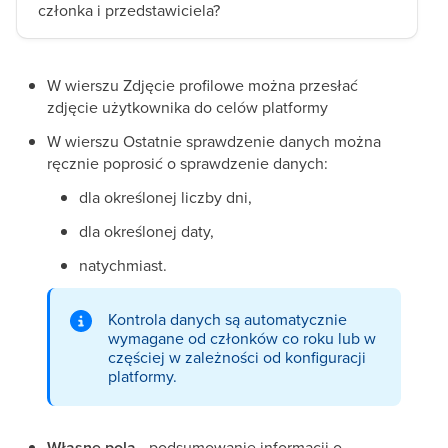
członka i przedstawiciela?
W wierszu Zdjęcie profilowe można przesłać
zdjęcie użytkownika do celów platformy
W wierszu Ostatnie sprawdzenie danych można
ręcznie poprosić o sprawdzenie danych:
dla określonej liczby dni,
dla określonej daty,
natychmiast.
Kontrola danych są automatycznie
wymagane od członków co roku lub w
częściej w zależności od konfiguracji
platformy.
Własne pola -
podsumowanie informacji o