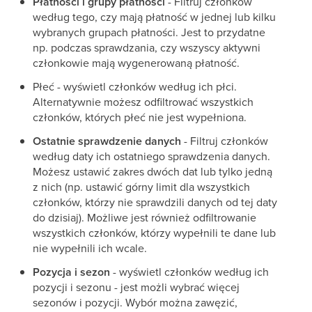
Płatności i grupy płatności
- Filtruj członków
według tego, czy mają płatność w jednej lub kilku
wybranych grupach płatności. Jest to przydatne
np. podczas sprawdzania, czy wszyscy aktywni
członkowie mają wygenerowaną płatność.
Płeć - wyświetl członków według ich płci.
Alternatywnie możesz odfiltrować wszystkich
członków, których płeć nie jest wypełniona.
Ostatnie sprawdzenie danych
- Filtruj członków
według daty ich ostatniego sprawdzenia danych.
Możesz ustawić zakres dwóch dat lub tylko jedną
z nich (np. ustawić górny limit dla wszystkich
członków, którzy nie sprawdzili danych od tej daty
do dzisiaj). Możliwe jest również odfiltrowanie
wszystkich członków, którzy wypełnili te dane lub
nie wypełnili ich wcale.
Pozycja i sezon
- wyświetl członków według ich
pozycji i sezonu - jest możli wybrać więcej
sezonów i pozycji. Wybór można zawęzić,