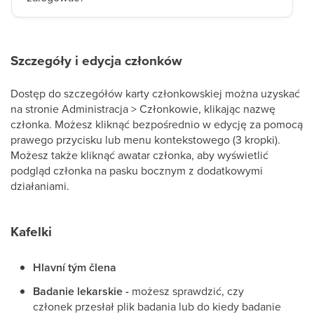
Szczegóły i edycja członków
Dostęp do szczegółów karty członkowskiej można uzyskać
na stronie Administracja > Członkowie, klikając nazwę
członka. Możesz kliknąć bezpośrednio w edycję za pomocą
prawego przycisku lub menu kontekstowego (3 kropki).
Możesz także kliknąć awatar członka, aby wyświetlić
podgląd członka na pasku bocznym z dodatkowymi
działaniami.
Kafelki
Hlavní tým člena
Badanie lekarskie -
możesz sprawdzić, czy
członek przesłał plik badania lub do kiedy badanie