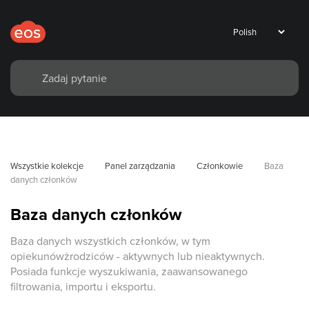
Wszystkie kolekcje
Panel zarządzania
Członkowie
Baza 
danych członków
Baza danych członków
Baza danych wszystkich członków, w tym
opiekunówżrodziców - aktywnych lub nieaktywnych.
Posiada funkcje wyszukiwania, zaawansowanego
filtrowania, importu i eksportu.