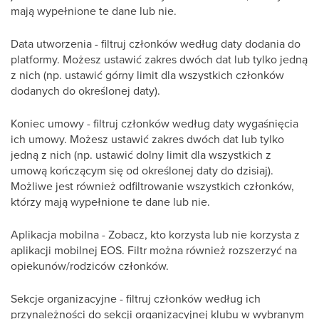
mają wypełnione te dane lub nie.
Data utworzenia - filtruj członków według daty dodania do
platformy. Możesz ustawić zakres dwóch dat lub tylko jedną
z nich (np. ustawić górny limit dla wszystkich członków
dodanych do określonej daty).
Koniec umowy - filtruj członków według daty wygaśnięcia
ich umowy. Możesz ustawić zakres dwóch dat lub tylko
jedną z nich (np. ustawić dolny limit dla wszystkich z
umową kończącym się od określonej daty do dzisiaj).
Możliwe jest również odfiltrowanie wszystkich członków,
którzy mają wypełnione te dane lub nie.
Aplikacja mobilna - Zobacz, kto korzysta lub nie korzysta z
aplikacji mobilnej EOS. Filtr można również rozszerzyć na
opiekunów/rodziców członków.
Sekcje organizacyjne - filtruj członków według ich
przynależności do sekcji organizacyjnej klubu w wybranym