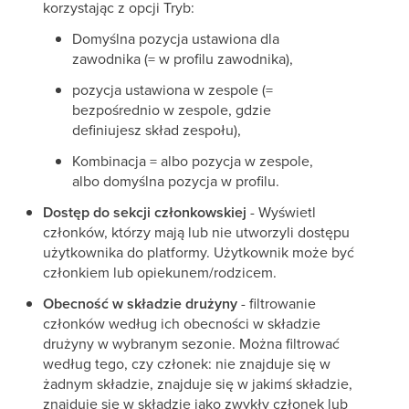
korzystając z opcji Tryb:
Domyślna pozycja ustawiona dla
zawodnika (= w profilu zawodnika),
pozycja ustawiona w zespole (=
bezpośrednio w zespole, gdzie
definiujesz skład zespołu),
Kombinacja = albo pozycja w zespole,
albo domyślna pozycja w profilu.
Dostęp do sekcji członkowskiej
- Wyświetl
członków, którzy mają lub nie utworzyli dostępu
użytkownika do platformy. Użytkownik może być
członkiem lub opiekunem/rodzicem.
Obecność w składzie drużyny
- filtrowanie
członków według ich obecności w składzie
drużyny w wybranym sezonie. Można filtrować
według tego, czy członek: nie znajduje się w
żadnym składzie, znajduje się w jakimś składzie,
znajduje się w składzie jako zwykły członek lub