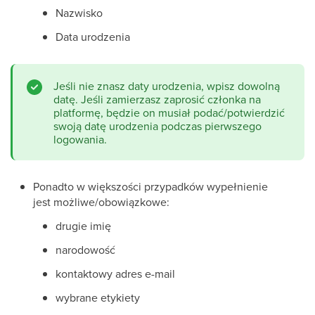
Nazwisko
Data urodzenia
Jeśli nie znasz daty urodzenia, wpisz dowolną
datę. Jeśli zamierzasz zaprosić członka na
platformę, będzie on musiał podać/potwierdzić
swoją datę urodzenia podczas pierwszego
logowania.
Ponadto w większości przypadków wypełnienie
jest możliwe/obowiązkowe:
drugie imię
narodowość
kontaktowy adres e-mail
wybrane etykiety