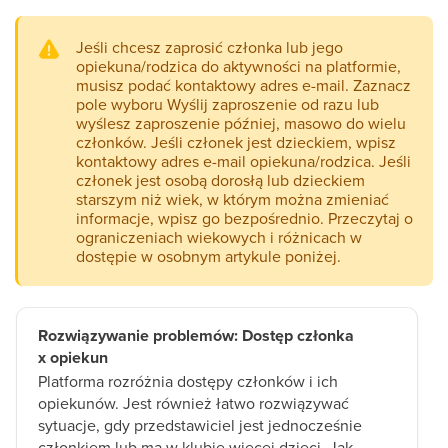
Jeśli chcesz zaprosić członka lub jego
opiekuna/rodzica do aktywności na platformie,
musisz podać kontaktowy adres e-mail. Zaznacz
pole wyboru Wyślij zaproszenie od razu lub
wyślesz zaproszenie później, masowo do wielu
członków. Jeśli członek jest dzieckiem, wpisz
kontaktowy adres e-mail opiekuna/rodzica. Jeśli
członek jest osobą dorosłą lub dzieckiem
starszym niż wiek, w którym można zmieniać
informacje, wpisz go bezpośrednio. Przeczytaj o
ograniczeniach wiekowych i różnicach w
dostępie w osobnym artykule poniżej.
Rozwiązywanie problemów: Dostęp członka
x opiekun
Platforma rozróżnia dostępy członków i ich
opiekunów. Jest również łatwo rozwiązywać
sytuacje, gdy przedstawiciel jest jednocześnie
członkiem lub ma w klubie więcej dzieci. Jak