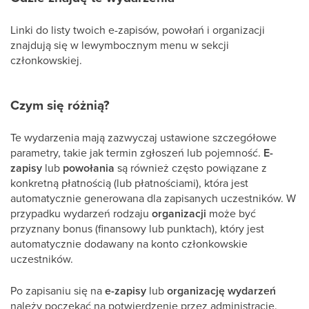
Linki do listy twoich e-zapisów, powołań i organizacji
znajdują się w lewymbocznym menu w sekcji
członkowskiej.
Czym się różnią?
Te wydarzenia mają zazwyczaj ustawione szczegółowe
parametry, takie jak termin zgłoszeń lub pojemność.
E-
zapisy
lub
powołania
są również często powiązane z
konkretną płatnością (lub płatnościami), która jest
automatycznie generowana dla zapisanych uczestników. W
przypadku wydarzeń rodzaju
organizacji
może być
przyznany bonus (finansowy lub punktach), który jest
automatycznie dodawany na konto członkowskie
uczestników.
Po zapisaniu się na
e-zapisy
lub
organizację wydarzeń
należy poczekać na potwierdzenie przez administrację.