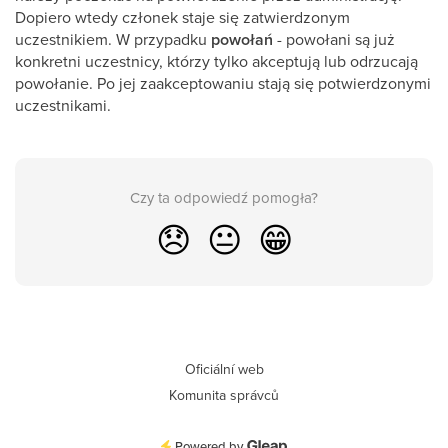
Dopiero wtedy członek staje się zatwierdzonym
uczestnikiem. W przypadku
powołań
- powołani są już
konkretni uczestnicy, którzy tylko akceptują lub odrzucają
powołanie. Po jej zaakceptowaniu stają się potwierdzonymi
uczestnikami.
Czy ta odpowiedź pomogła?
😞
😐
😁
Oficiální web
Komunita správců
Powered by