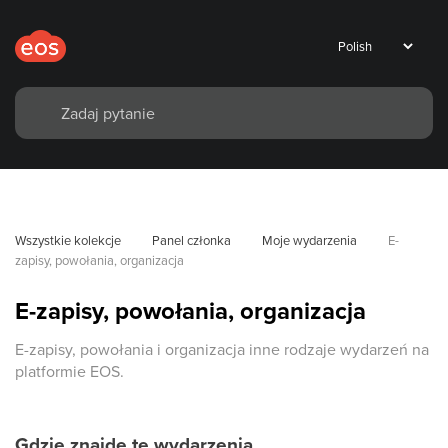
Wszystkie kolekcje
Panel członka
Moje wydarzenia
E-
zapisy, powołania, organizacja
E-zapisy, powołania, organizacja
E-zapisy, powołania i organizacja inne rodzaje wydarzeń na
platformie EOS.
Gdzie znajdę te wydarzenia