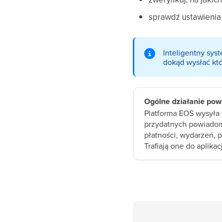
sprawdź ustawieni
Inteligentny sys
dokąd wysłać kt
Ogólne działanie po
Platforma EOS wysyła
przydatnych powiadom
płatności, wydarzeń, p
Trafiają one do aplikac