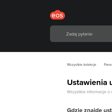
Wszystkie kolekcje
Pane
Ustawienia 
Wszystkie informacje o
Gdzie znajdę us