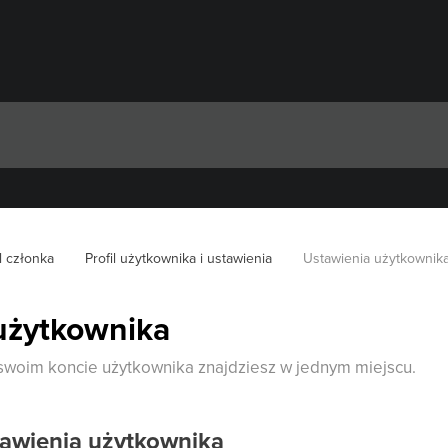
l członka
Profil użytkownika i ustawienia
Ustawienia użytkownik
użytkownika
 swoim koncie użytkownika znajdziesz w jednym miejscu.
tawienia użytkownika