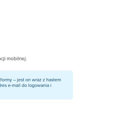
cji mobilnej.
formy – jest on wraz z hasłem
es e-mail do logowania i