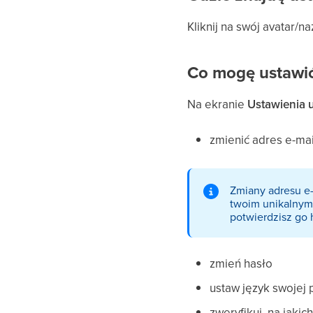
Kliknij na swój avatar/
Co mogę ustawi
Na ekranie
Ustawienia 
zmienić adres e-mai
Zmiany adresu e-
twoim unikalnym 
potwierdzisz go 
zmień hasło
ustaw język swojej 
zweryfikuj, na jaki