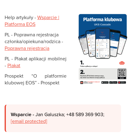
Help artykuły -
Wsparcie |
Platforma EOS
PL - Poprawna rejestracja
członka/opiekuna/rodzica -
Poprawna rejestracja
PL - Plakat aplikacji mobilnej
-
Plakat
Prospekt “O platformie
klubowej EOS” - Prospekt
Wsparcie -
Jan Galuszka; +48 589 369 903;
[email protected]