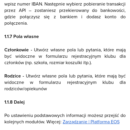
wpisz numer IBAN. Następnie wybierz pobieranie transakcji
przez API – zostaniesz przekierowany do bankowości,
gdzie połączysz się z bankiem i dodasz konto do
połączenia.
1.1.7 Pola własne
Członkowie -
Utwórz własne pola lub pytania, które mają
być widoczne w formularzu rejestracyjnym klubu dla
członków (np. szkoła, rozmiar koszulki itp.).
Rodzice -
Utwórz własne pola lub pytania, które mają być
widoczne w formularzu rejestracyjnym klubu dla
rodziców/opiekunów
1.1.8 Dalej
Po ustawieniu podstawowych informacji możesz przejść do
kolejnych modułów. Więcej:
Zarządzanie | Platforma EOS