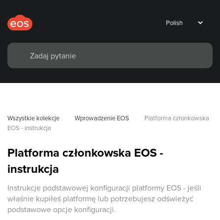
Wszystkie kolekcje
Wprowadzenie EOS
Platforma członkowska 
EOS - instrukcja
Platforma członkowska EOS -
instrukcja
Instrukcje podstawowej konfiguracji platformy EOS - jeśli
właśnie kupiłeś platformę lub potrzebujesz odświeżyć
podstawowe opcje konfiguracji.