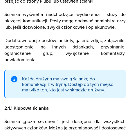
przejść do strony klubu lub ustawień ścianki.
Ścianka wyświetla nadchodzące wydarzenia i służy do
bieżącej komunikacji. Posty mogą dodawać administratorzy
lub, jeśli dozwolone, zwykli członkowie i opiekunowie.
Dodatkowe opcje postów: ankiety, galerie zdjęć, załączniki,
udostępnienie na innych ściankach, przypinanie,
ograniczenie grup, wyłączenie komentarzy,
powiadomienia.
Każda drużyna ma swoją ściankę do
komunikacji z witryną. Dostęp do tych miejsc
ma tylko ten, kto jest w składzie drużyny.
2.1.1 Klubowa ścianka
Ścianka „poza sezonem” jest dostępna dla wszystkich
aktywnych członków. Można ją przemianować i dostosować