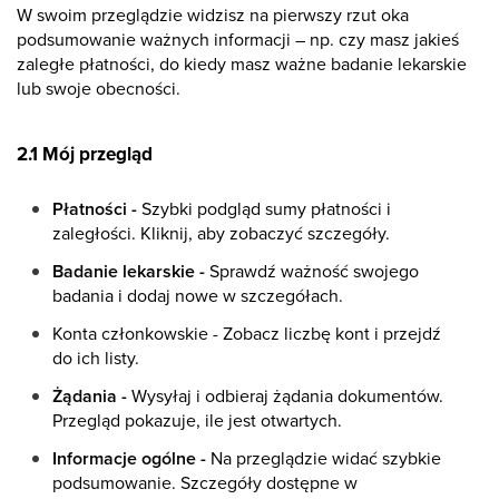
W swoim przeglądzie widzisz na pierwszy rzut oka
podsumowanie ważnych informacji – np. czy masz jakieś
zaległe płatności, do kiedy masz ważne badanie lekarskie
lub swoje obecności.
2.1 Mój przegląd
Płatności -
Szybki podgląd sumy płatności i
zaległości. Kliknij, aby zobaczyć szczegóły.
Badanie lekarskie -
Sprawdź ważność swojego
badania i dodaj nowe w szczegółach.
Konta członkowskie - Zobacz liczbę kont i przejdź
do ich listy.
Żądania -
Wysyłaj i odbieraj żądania dokumentów.
Przegląd pokazuje, ile jest otwartych.
Informacje ogólne -
Na przeglądzie widać szybkie
podsumowanie. Szczegóły dostępne w