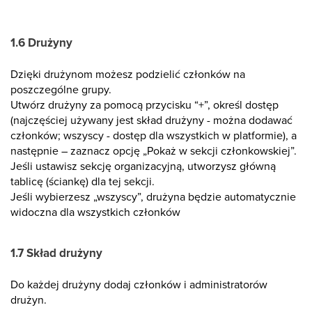
1.6 Drużyny
Dzięki drużynom możesz podzielić członków na
poszczególne grupy.
Utwórz drużyny za pomocą przycisku “+”, określ dostęp
(najczęściej używany jest skład drużyny - można dodawać
członków; wszyscy - dostęp dla wszystkich w platformie), a
następnie – zaznacz opcję „Pokaż w sekcji członkowskiej”.
Jeśli ustawisz sekcję organizacyjną, utworzysz główną
tablicę (ściankę) dla tej sekcji.
Jeśli wybierzesz „wszyscy”, drużyna będzie automatycznie
widoczna dla wszystkich członków
1.7 Skład drużyny
Do każdej drużyny dodaj członków i administratorów
drużyn.