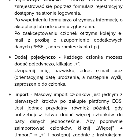
zarejestrować się poprzez formularz rejestracyjny
dostępny na stronie logowania.
Po wypełnieniu formularza otrzymasz informację o
akceptacji lub odrzuceniu zgłoszenia.
Po zaakceptowaniu członek otrzyma kolejny e-
mail z prośbą o uzupełnienie dodatkowych
danych (PESEL, adres zamieszkania itp.).
Dodaj pojedynczo -
Każdego członka możesz
dodać pojedynczo, klikając „+”.
Uzupełnij imię, nazwisko, adres e-mail oraz
(orientacyjną) datę urodzenia, a następnie wyślij
zaproszenie do członka.
Import -
Masowy import członków jest jednym z
pierwszych kroków po zakupie platformy EOS.
Jest jednak przydatny również później, gdy
potrzebujesz łatwo dodać więcej członków do
bazy danych jednocześnie. Aby poprawnie
zaimportować członków, kliknij „Więcej” →
„Import” → „+” i postępuj zgodnie z instrukcjami