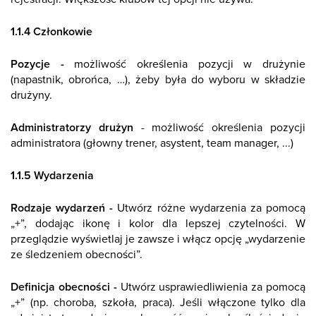
1.1.4 Członkowie
Pozycje -
możliwość określenia pozycji w drużynie
(napastnik, obrońca, …), żeby była do wyboru w składzie
drużyny.
Administratorzy drużyn
- możliwość określenia pozycji
administratora (głowny trener, asystent, team manager, ...)
1.1.5 Wydarzenia
Rodzaje wydarzeń -
Utwórz różne wydarzenia za pomocą
„+”, dodając ikonę i kolor dla lepszej czytelności. W
przeglądzie wyświetlaj je zawsze i włącz opcję „wydarzenie
ze śledzeniem obecności”.
Definicja obecności -
Utwórz usprawiedliwienia za pomocą
„+” (np. choroba, szkoła, praca). Jeśli włączone tylko dla