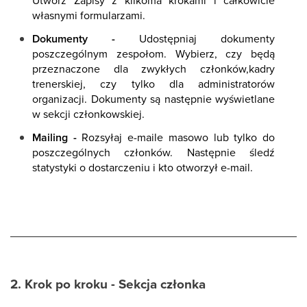
Utwórz Zapisy z kilkoma krokami i całkowicie
własnymi formularzami.
Dokumenty -
Udostępniaj dokumenty
poszczególnym zespołom. Wybierz, czy będą
przeznaczone dla zwykłych członków,kadry
trenerskiej, czy tylko dla administratorów
organizacji. Dokumenty są następnie wyświetlane
w sekcji członkowskiej.
Mailing -
Rozsyłaj e-maile masowo lub tylko do
poszczególnych członków. Następnie śledź
statystyki o dostarczeniu i kto otworzył e-mail.
2. Krok po kroku - Sekcja członka