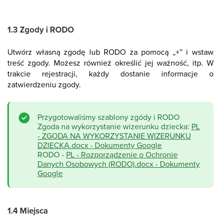
1.3 Zgody i RODO
Utwórz własną zgodę lub RODO za pomocą „+” i wstaw
treść zgody. Możesz również określić jej ważność, itp. W
trakcie rejestracji, każdy dostanie informacje o
zatwierdzeniu zgody.
Przygotowaliśmy szablony zgódy i RODO
Zgoda na wykorzystanie wizerunku dziecka:
PL
- ZGODA NA WYKORZYSTANIE WIZERUNKU
DZIECKA.docx - Dokumenty Google
RODO -
PL - Rozporządzenie o Ochronie
Danych Osobowych (RODO).docx - Dokumenty
Google
1.4 Miejsca