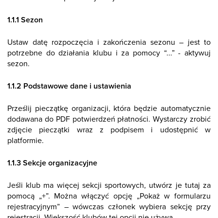
1.1.1 Sezon
Ustaw datę rozpoczęcia i zakończenia sezonu – jest to
potrzebne do działania klubu i za pomocy “...” - aktywuj
sezon.
1.1.2 Podstawowe dane i ustawienia
Prześlij pieczątkę organizacji, która będzie automatycznie
dodawana do PDF potwierdzeń płatności. Wystarczy zrobić
zdjęcie pieczątki wraz z podpisem i udostępnić w
platformie.
1.1.3 Sekcje organizacyjne
Jeśli klub ma więcej sekcji sportowych, utwórz je tutaj za
pomocą „+”. Można włączyć opcję „Pokaż w formularzu
rejestracyjnym” – wówczas członek wybiera sekcję przy
rejestracji. Większość klubów tej opcji nie używa.