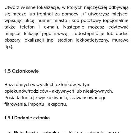
Utwórz własne lokalizacje, w których najczęściej odbywają
się mecze lub treningi za pomocy „+” utworzysz miejsce,
wpisując ulicę, numer, miasto i kod pocztowy (opcjonalnie
także telefon i e-mail). Następnie możesz edytować
miejsce, klikając jego nazwę – udostępnić je lub dodać
obszary lokalizacji (np. stadion lekkoatletyczny, murawa
itp.).
1.5 Członkowie
Baza danych wszystkich członków, w tym
opiekunów/rodziców - aktywnych lub nieaktywnych.
Posiada funkcje wyszukiwania, zaawansowanego
filtrowania, importu i eksportu.
1.5.1 Dodanie członka
Rejestracja członka -
Każdy członek może