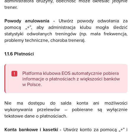
administratora drużyny, obecność może określać jedynie
trener.
Powody anulowania -
Utwórz powody odwołania za
pomocą „+”, aby administracja klubu mogła śledzić
statystyki odwołanych treningów (np. mała frekwencja,
problemy techniczne, choroba trenera).
1.1.6 Płatności
Platforma klubowa EOS automatycznie pobiera
informacje o płatnościach z większości banków
w Polsce.
Nie ma dostępu do salda konta ani możliwości
wykonywania przelewów – pobierane są wyłącznie
tekstowe dane o płatnościach.
Konta bankowe i kasetki -
Utwórz konto za pomocą „+” i