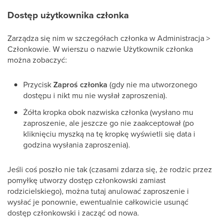
Dostęp użytkownika członka
Zarządza się nim w szczegółach członka w Administracja >
Członkowie. W wierszu o nazwie Użytkownik członka
można zobaczyć:
Przycisk
Zaproś członka
(gdy nie ma utworzonego
dostępu i nikt mu nie wysłał zaproszenia).
Żółta kropka obok nazwiska członka (wysłano mu
zaproszenie, ale jeszcze go nie zaakceptował (po
kliknięciu myszką na tę kropkę wyświetli się data i
godzina wysłania zaproszenia).
Jeśli coś poszło nie tak (czasami zdarza się, że rodzic przez
pomyłkę utworzy dostęp członkowski zamiast
rodzicielskiego), można tutaj anulować zaproszenie i
wysłać je ponownie, ewentualnie całkowicie usunąć
dostęp członkowski i zacząć od nowa.