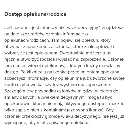
Dostęp opiekuna
/rodzica
Jeśli członek jest młodszy niż „wiek decyzyjny”, znajdziesz
na dole szczegółów członka informacje o
opiekunach/rodzicach. Tam pojawi się opiekun, który
otrzymał zaproszenie za członka, które zaakceptował i
wybrał, że jest opiekunem. Ewentualnie możesz tutaj
ręcznie utworzyć rodzica i wysłać mu zaproszenie. Członek
może mieć więcej opiekunów, z których każdy ma własny
dostęp. Po kliknięciu na ikonkę przed imieniem opiekuna
zobaczysz informację, czy opiekun ma już utworzone swoje
konto użytkownika, czy też wysłano mu zaproszenie.
Szczególnie w przypadku członków między „wiekiem do
zmiany danych” a „wiekiem decyzyjnym” mogą tu być
opiekunowie, którzy nie mają aktywnego dostępu – masz tu
tylko zapis o nich z kontaktami (czerwona ikonka). Gdy
członek przekroczy granicę wieku decyzyjnego, nie jest już
wymagane, aby miał zapisanego opiekuna.