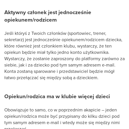
Aktywny członek jest jednocześnie
opiekunem
/rodzicem
Jeśli któryś z Twoich członków (sportowiec, trener,
sekretarz) jest jednocześnie opiekunem/rodzicem dziecka,
które również jest członkiem klubu, wystarczy, że ten
opiekun będzie miał tylko jedno konto użytkownika.
Wystarczy, że zostanie zaproszony do platformy zarówno za
siebie, jak i za dziecko pod tym samym adresem e-mail.
Konta zostaną sparowane i przedstawiciel będzie mógł
łatwo przełączać się między sobą a dzieckiem.
Opiekun
/rodzica
ma w klubie więcej dzieci
Obowiązuje to samo, co w poprzednim akapicie – jeden
opiekun/rodzica może być przypisany do kilku dzieci pod
tym samym adresem e-mail i wtedy może się między nimi
przełączać.