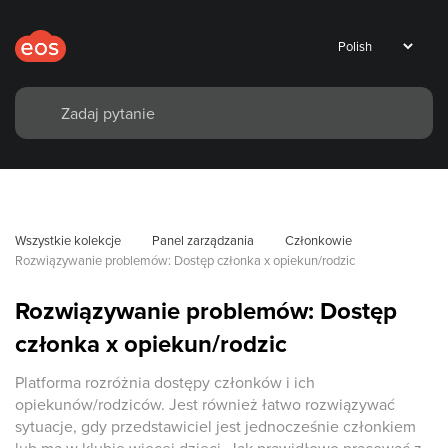
Wszystkie kolekcje
Panel zarządzania
Członkowie
Rozwiązywanie problemów: Dostęp członka x opiekun/rodzic
Rozwiązywanie problemów: Dostęp
członka x opiekun/rodzic
Platforma rozróżnia dostępy członków i ich
opiekunów/rodziców. Jest również łatwo rozwiązywać
sytuacje, gdy przedstawiciel jest jednocześnie członkiem