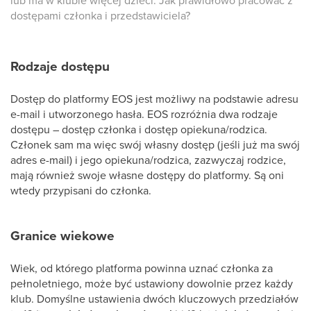
lub ma w klubie więcej dzieci. Jak prawidłowo pracować z
dostępami członka i przedstawiciela?
Rodzaje dostępu
Dostęp do platformy EOS jest możliwy na podstawie adresu
e-mail i utworzonego hasła. EOS rozróżnia dwa rodzaje
dostępu – dostęp członka i dostęp opiekuna/rodzica.
Członek sam ma więc swój własny dostęp (jeśli już ma swój
adres e-mail) i jego opiekuna/rodzica, zazwyczaj rodzice,
mają również swoje własne dostępy do platformy. Są oni
wtedy przypisani do członka.
Granice wiekowe
Wiek, od którego platforma powinna uznać członka za
pełnoletniego, może być ustawiony dowolnie przez każdy
klub. Domyślne ustawienia dwóch kluczowych przedziałów