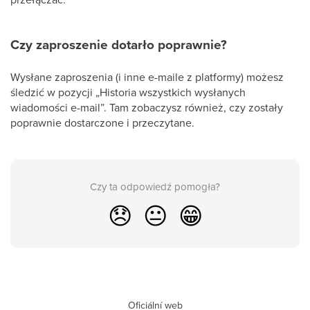
Czy zaproszenie dotarło poprawnie?
Wysłane zaproszenia (i inne e-maile z platformy) możesz
śledzić w pozycji „Historia wszystkich wysłanych
wiadomości e-mail”. Tam zobaczysz również, czy zostały
poprawnie dostarczone i przeczytane.
Czy ta odpowiedź pomogła?
😞
😐
😁
Oficiální web