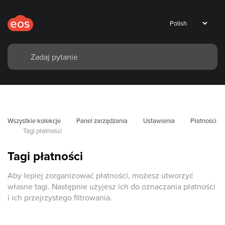
Wszystkie kolekcje
Panel zarządzania
Ustawienia
Płatności
Tagi płatności
Tagi płatności
Aby lepiej zorganizować płatności, możesz utworzyć
własne tagi. Następnie użyjesz ich do oznaczania płatności
i ich przejrzystego filtrowania.