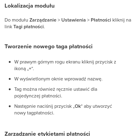
Lokalizacja modułu
Do modułu
Zarządzanie
>
Ustawienia
>
Płatności
kliknij na
link
Tagi płatności
.
Tworzenie nowego taga płatności
W prawym górnym rogu ekranu kliknij przycisk z
ikoną „
+
“.
W wyświetlonym oknie wprowadź nazwę.
Tag można również ręcznie ustawić dla
pojedynczej płatności.
Następnie naciśnij przycisk „
Ok
“ aby utworzyć
nowy tagpłatności.
Zarządzanie etykietami płatności