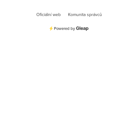
Oficiální web
Komunita správců
Powered by