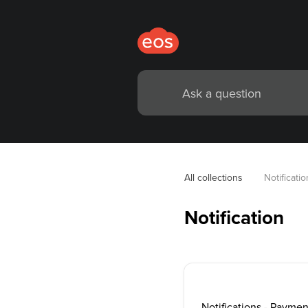
All collections
Notificatio
Notification
Notifications - Paym