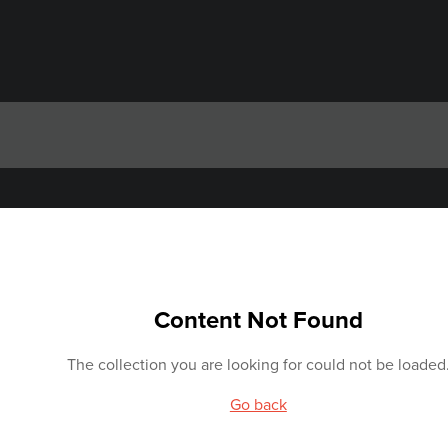
Content Not Found
The collection you are looking for could not be loaded
Go back