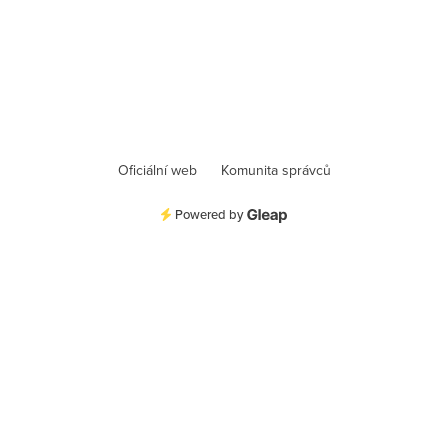
Oficiální web
Komunita správců
Powered by