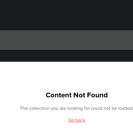
Content Not Found
The collection you are looking for could not be loaded
Go back