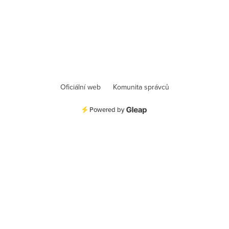
Oficiální web
Komunita správců
Powered by