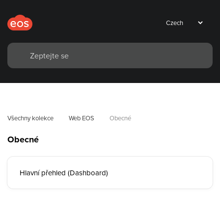
Všechny kolekce
Web EOS
Obecné
Obecné
Hlavní přehled (Dashboard)