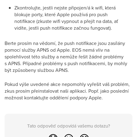
Zkontrolujte, jestli nejste připojen/á k wifi, která
blokuje porty, které Apple používá pro push
notifikace (zkuste wifi vypnout a přejít na data, ať
vidíte, jestli push notifikace začnou fungovat).
Berte prosím na vědomí, že push notifikace jsou zasílány
pomocí služby APNS od Apple. EOS nemá vliv na
spolehlivost této služby a nemůže řešit žádné problémy
s APNS. Případné problémy s push notifikacemi, by mohly
být způsobeny službou APNS.
Pokud výše uvedené akce nepomohly vyřešit váš problém,
zkus prosím přeinstalovat naši aplikaci. Popř. jako poslední
možnost kontaktujte oddělení podpory Apple.
Tato odpověď odpovídá vašemu dotazu?