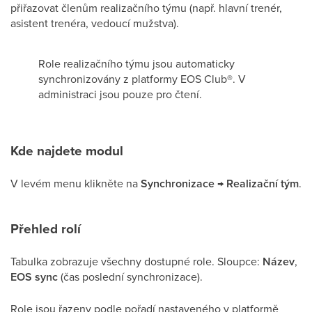
přiřazovat členům realizačního týmu (např. hlavní trenér,
asistent trenéra, vedoucí mužstva).
Role realizačního týmu jsou automaticky
synchronizovány z platformy EOS Club®. V
administraci jsou pouze pro čtení.
Kde najdete modul
V levém menu klikněte na
Synchronizace → Realizační tým
.
Přehled rolí
Tabulka zobrazuje všechny dostupné role. Sloupce:
Název
,
EOS sync
(čas poslední synchronizace).
Role jsou řazeny podle pořadí nastaveného v platformě