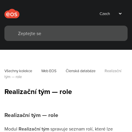
Všechny kolekce
Web EOS
Členská databáze
Realizační 
tým — role
Realizační tým — role
Realizační tým — role
Modul
Realizační tým
spravuje seznam rolí, které lze