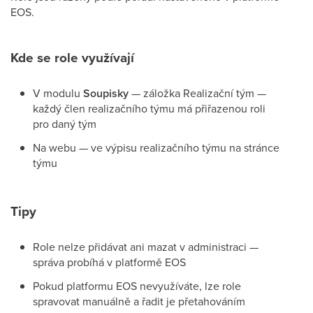
EOS.
Kde se role využívají
V modulu
Soupisky
— záložka Realizační tým —
každý člen realizačního týmu má přiřazenou roli
pro daný tým
Na webu — ve výpisu realizačního týmu na stránce
týmu
Tipy
Role nelze přidávat ani mazat v administraci —
správa probíhá v platformě EOS
Pokud platformu EOS nevyužíváte, lze role
spravovat manuálně a řadit je přetahováním