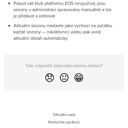
Pokud váš klub platformu EOS nevyužívá, jsou
sezony v administraci spravovány manuálně a lze
je přidávat a editovat
Aktuální sezonu nastavte jako výchozí na začátku
každé sezony — návštěvníci webu pak uvidí
aktuální obsah automaticky
Tato odpověď odpovídá vašemu dotazu?
😞
😐
😁
Oficiální web
Komunita správců