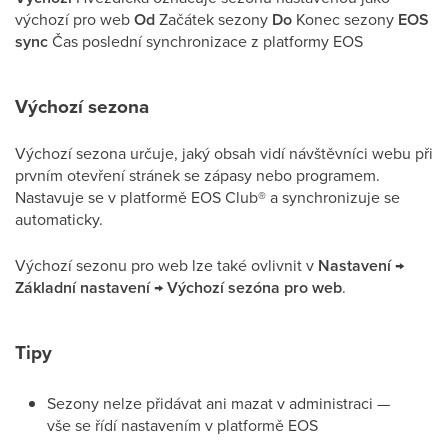
výchozí pro web
Od
Začátek sezony
Do
Konec sezony
EOS
sync
Čas poslední synchronizace z platformy EOS
Výchozí sezona
Výchozí sezona určuje, jaký obsah vidí návštěvníci webu při
prvním otevření stránek se zápasy nebo programem.
Nastavuje se v platformě EOS Club® a synchronizuje se
automaticky.
Výchozí sezonu pro web lze také ovlivnit v
Nastavení →
Základní nastavení → Výchozí sezóna pro web
.
Tipy
Sezony nelze přidávat ani mazat v administraci —
vše se řídí nastavením v platformě EOS