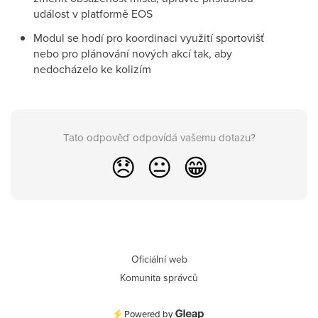
událost v platformě EOS
Modul se hodí pro koordinaci využití sportovišť
nebo pro plánování nových akcí tak, aby
nedocházelo ke kolizím
Tato odpověď odpovídá vašemu dotazu?
😞
😐
😁
Oficiální web
Komunita správců
Powered by