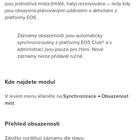
jsou jednotlivá místa (hřiště, haly) rezervována — tedy kdy
jsou obsazena plánovanými událostmi a aktivitami z
platformy EOS.
Záznamy obsazenosti jsou automaticky
synchronizovány z platformy EOS Club® a v
administraci jsou pouze pro čtení. Nové
záznamy nelze přidávat ručně.
Kde najdete modul
V levém menu klikněte na
Synchronizace → Obsazenost
míst
.
Přehled obsazenosti
Záložky rozdělují záznamy dle stavu: