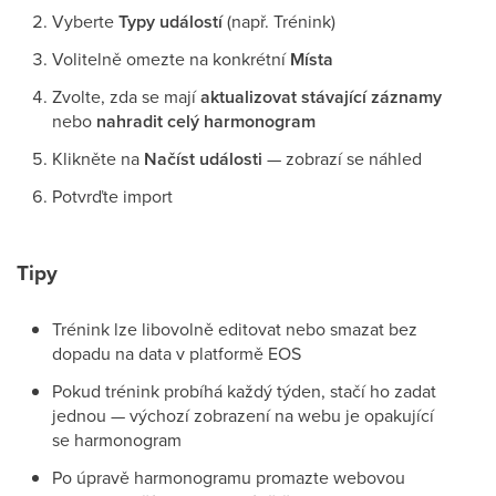
Vyberte
Typy událostí
(např. Trénink)
Volitelně omezte na konkrétní
Místa
Zvolte, zda se mají
aktualizovat stávající záznamy
nebo
nahradit celý harmonogram
Klikněte na
Načíst události
— zobrazí se náhled
Potvrďte import
Tipy
Trénink lze libovolně editovat nebo smazat bez
dopadu na data v platformě EOS
Pokud trénink probíhá každý týden, stačí ho zadat
jednou — výchozí zobrazení na webu je opakující
se harmonogram
Po úpravě harmonogramu promazte webovou