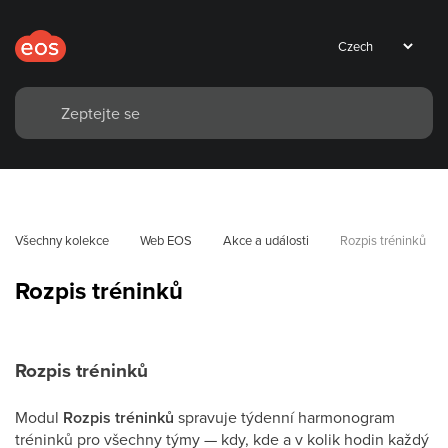
Všechny kolekce
Web EOS
Akce a události
Rozpis tréninků
Rozpis tréninků
Rozpis tréninků
Modul
Rozpis tréninků
spravuje týdenní harmonogram
tréninků pro všechny týmy — kdy, kde a v kolik hodin každý