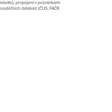
ýsledků, propojení s pozvánkami
 soutěžních databází (ČUS, FAČR