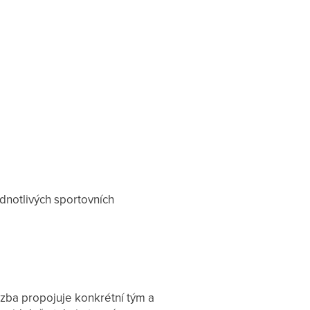
dnotlivých sportovních
azba propojuje konkrétní tým a