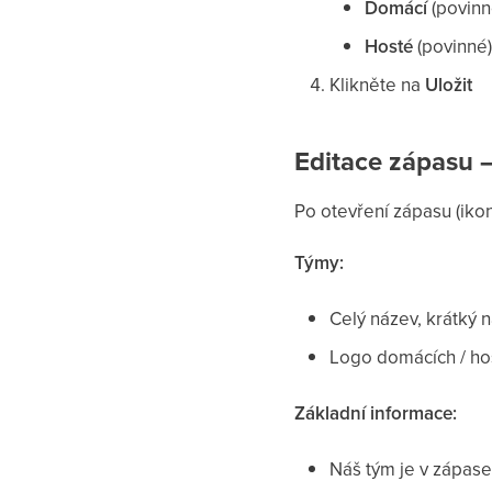
Domácí
(povinn
Hosté
(povinné)
Klikněte na
Uložit
Editace zápasu —
Po otevření zápasu (ikon
Týmy:
Celý název, krátký 
Logo domácích / ho
Základní informace:
Náš tým je v zápase 