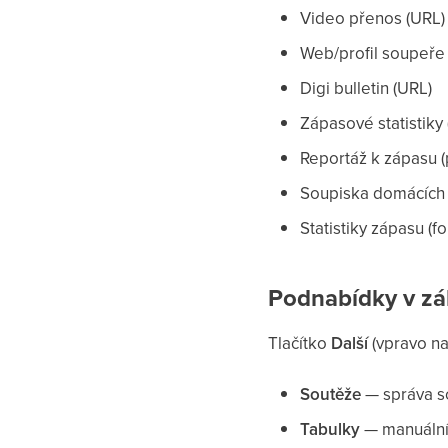
Video přenos (URL)
Web/profil soupeře
Digi bulletin (URL)
Zápasové statistiky
Reportáž k zápasu 
Soupiska domácích /
Statistiky zápasu (f
Podnabídky v zá
Tlačítko
Další
(vpravo na
Soutěže
— správa so
Tabulky
— manuální