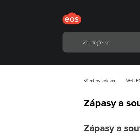
Všechny kolekce
Web E
Zápasy a so
Zápasy a sou