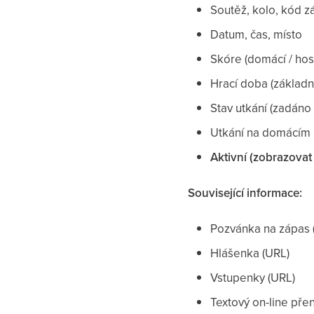
Soutěž, kolo, kód 
Datum, čas, místo
Skóre (domácí / hos
Hrací doba (základn
Stav utkání (zadáno
Utkání na domácím h
Aktivní (zobrazova
Související informace:
Pozvánka na zápas 
Hlášenka (URL)
Vstupenky (URL)
Textový on-line pře