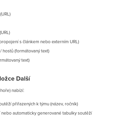
 (URL)
 (URL)
(propojení s článkem nebo externím URL)
 hostů (formátovaný text)
ormátovaný text)
ložce Další
hoře) nabízí:
utěží přiřazených k týmu (název, ročník)
 nebo automaticky generované tabulky soutěží