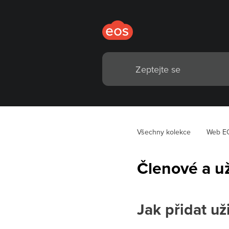
Všechny kolekce
Web E
Členové a už
Jak přidat už