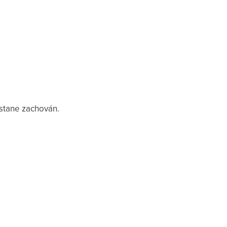
ůstane zachován.