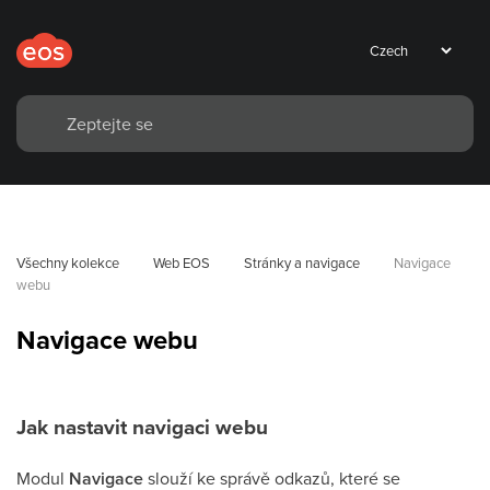
Všechny kolekce
Web EOS
Stránky a navigace
Navigace 
webu
Navigace webu
Jak nastavit navigaci webu
Modul
Navigace
slouží ke správě odkazů, které se