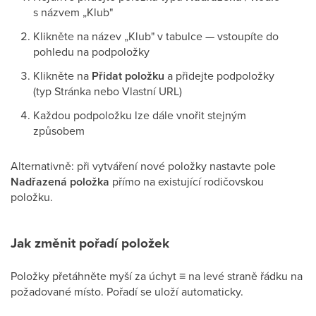
s názvem „Klub"
Klikněte na název „Klub" v tabulce — vstoupíte do
pohledu na podpoložky
Klikněte na
Přidat položku
a přidejte podpoložky
(typ Stránka nebo Vlastní URL)
Každou podpoložku lze dále vnořit stejným
způsobem
Alternativně: při vytváření nové položky nastavte pole
Nadřazená položka
přímo na existující rodičovskou
položku.
Jak změnit pořadí položek
Položky přetáhněte myší za úchyt
≡
na levé straně řádku na
požadované místo. Pořadí se uloží automaticky.