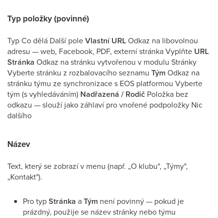
Typ položky (povinné)
Typ Co dělá Další pole
Vlastní URL
Odkaz na libovolnou
adresu — web, Facebook, PDF, externí stránka Vyplňte
URL
Stránka
Odkaz na stránku vytvořenou v modulu Stránky
Vyberte stránku z rozbalovacího seznamu
Tým
Odkaz na
stránku týmu ze synchronizace s EOS platformou Vyberte
tým (s vyhledáváním)
Nadřazená / Rodič
Položka bez
odkazu — slouží jako záhlaví pro vnořené podpoložky Nic
dalšího
Název
Text, který se zobrazí v menu (např. „O klubu", „Týmy",
„Kontakt").
Pro typ
Stránka
a
Tým
není povinný — pokud je
prázdný, použije se název stránky nebo týmu