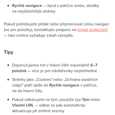
Rychlá navigace
— bývá v patičce webu; zkratky
na nejdůležitější stránky
Pokud potřebujete přidat nebo přejmenovat celou navigaci
(ne jen položky), kontaktujte podporu na
[email protected]
— tato změna vyžaduje zásah vývojáře.
Tipy
Doporučujeme mít v hlavní liště maximálně
6–7
položek
— více je pro návštěvníky nepřehledné
Stránky jako „Cookies" nebo „Ochrana osobních
údajů" patří spíše do
Rychlé navigace
v patičce,
ne do hlavní lišty
Pokud odkazujete na tým, použijte typ
Tým
místo
Vlastní URL
— odkaz se pak automaticky
aktualizuje při změně sezony