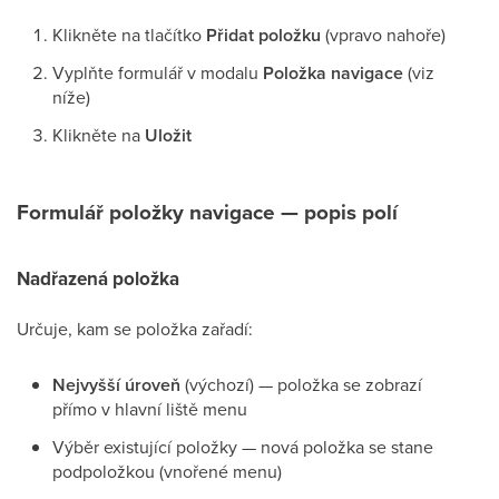
Klikněte na tlačítko
Přidat položku
(vpravo nahoře)
Vyplňte formulář v modalu
Položka navigace
(viz
níže)
Klikněte na
Uložit
Formulář položky navigace — popis polí
Nadřazená položka
Určuje, kam se položka zařadí:
Nejvyšší úroveň
(výchozí) — položka se zobrazí
přímo v hlavní liště menu
Výběr existující položky — nová položka se stane
podpoložkou (vnořené menu)