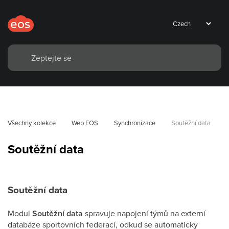
Všechny kolekce
Web EOS
Synchronizace
Soutěžní data
Soutěžní data
Soutěžní data
Modul
Soutěžní data
spravuje napojení týmů na externí
databáze sportovních federací, odkud se automaticky