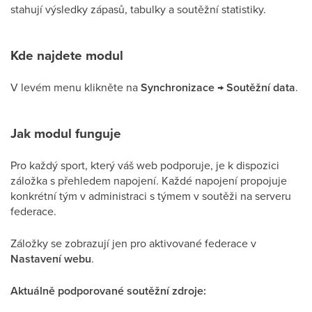
stahují výsledky zápasů, tabulky a soutěžní statistiky.
Kde najdete modul
V levém menu klikněte na
Synchronizace → Soutěžní data
.
Jak modul funguje
Pro každý sport, který váš web podporuje, je k dispozici
záložka s přehledem napojení. Každé napojení propojuje
konkrétní tým v administraci s týmem v soutěži na serveru
federace.
Záložky se zobrazují jen pro aktivované federace v
Nastavení webu
.
Aktuálně podporované soutěžní zdroje: