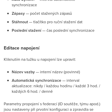
synchronizace
Zápasy
— počet stažených zápasů
Stáhnout
— tlačítko pro ruční stažení dat
Poslední stažení
— čas poslední synchronizace
Editace napojení
Kliknutím na tužku u napojení lze upravit:
Název vazby
— interní název (povinné)
Automatická synchronizace
— interval
aktualizace: nikdy / každou hodinu / každé 3 hod. /
každých 6 hod. / denně
Parametry propojení s federací (ID soutěže, týmu apod.)
jsou nastaveny při prvotní konfiguraci a zpravidla se