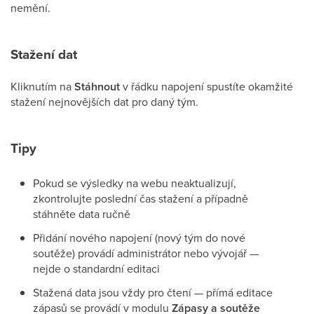
nemění.
Stažení dat
Kliknutím na
Stáhnout
v řádku napojení spustíte okamžité
stažení nejnovějších dat pro daný tým.
Tipy
Pokud se výsledky na webu neaktualizují,
zkontrolujte poslední čas stažení a případně
stáhněte data ručně
Přidání nového napojení (nový tým do nové
soutěže) provádí administrátor nebo vývojář —
nejde o standardní editaci
Stažená data jsou vždy pro čtení — přímá editace
zápasů se provádí v modulu
Zápasy a soutěže