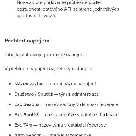
Nové zdroje přidáváme průběžně podle
dostupnosti datového API na straně jednotlivých
sportovních svazů.
Přehled napojení
Tabulka zobrazuje pro každé napojení:
V přehledu napojení najdete tyto sloupce:
Název vazby
— interní název napojení
Družstvo / Soutěž
— tým z administrace
Ext. Sezona
— název sezony v databázi federace
Ext. Soutěž
— název soutěže v databázi federace
Ext. Tým
— název týmu v databázi federace
Auto Synchr.
— interval automatické