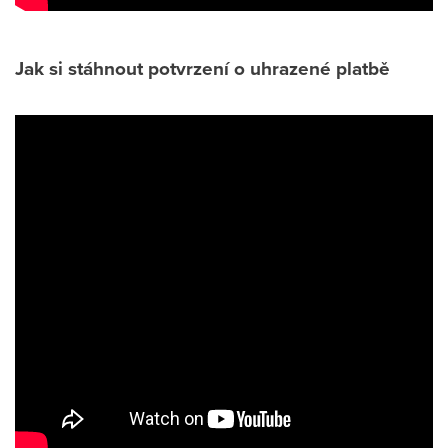
Jak si stáhnout potvrzení o uhrazené platbě