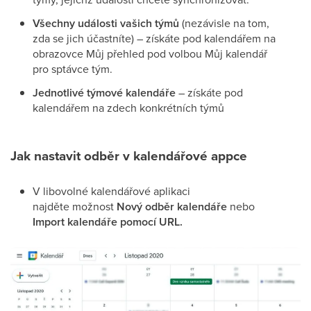
Všechny události vašich týmů
(nezávisle na tom,
zda se jich účastníte) – získáte pod kalendářem na
obrazovce Můj přehled pod volbou Můj kalendář
pro sptávce tým.
Jednotlivé týmové kalendáře
– získáte pod
kalendářem na zdech konkrétních týmů
Jak nastavit odběr v kalendářové appce
V libovolné kalendářové aplikaci
najděte možnost
Nový odběr kalendáře
nebo
Import kalendáře pomocí URL.